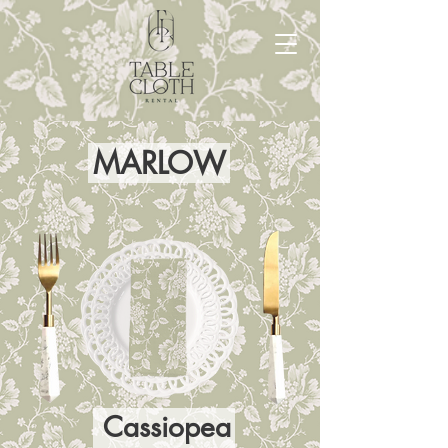
MARLOW
Cassiopea