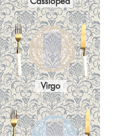
Cassiopea
Virgo