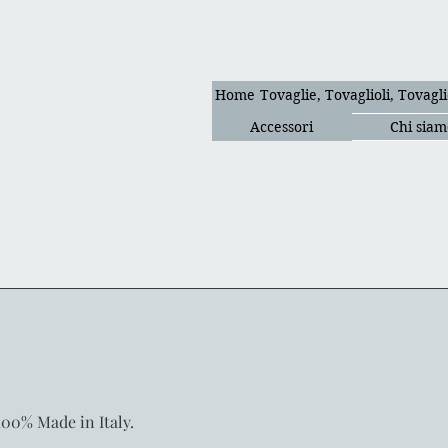
Home
Tovaglie, Tovaglioli, Tovagli
Accessori
Chi siam
100% Made in Italy.