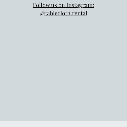
Follow us on Instagram:
@tablecloth.rental