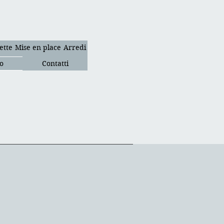
ette
Mise en place
Arredi
o
Contatti