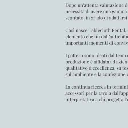
Dopo un'attenta valutazione de
necessità di avere una gamma d
scontato, in grado di adattarsi 
Così nasce Tablecloth Rental, d
elemento che fin dall’antichità
importanti momenti di convivia
I pattern sono ideati dal team 
produzione è affidata ad azien
qualitativo d’eccellenza, su te
sull'ambiente e la confezione 
La continua ricerca in termini 
accessori per la tavola dall’ap
interpretativa a chi progetta l