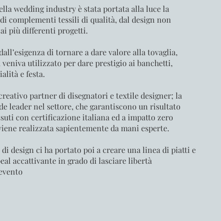
lla wedding industry è stata portata alla luce la
i complementi tessili di qualità, dal design non
ai più differenti progetti.
all’esigenza di tornare a dare valore alla tovaglia,
 veniva utilizzato per dare prestigio ai banchetti,
lità e festa.
creativo partner di disegnatori e textile designer; la
de leader nel settore, che garantiscono un risultato
ssuti con certificazione italiana ed a impatto zero
viene realizzata sapientemente da mani esperte.
di design ci ha portato poi a creare una linea di piatti e
peal accattivante in grado di lasciare libertà
’evento