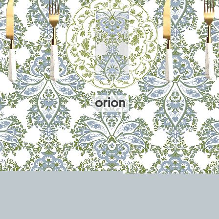
orion