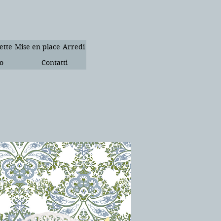
ette
Mise en place
Arredi
o
Contatti