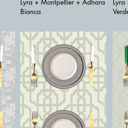
Lyra + Montpellier + Adhara
Lyra
Bianca
Verd