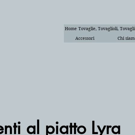
Home
Tovaglie, Tovaglioli, Tovagli
Accessori
Chi siam
ti al piatto Lyra