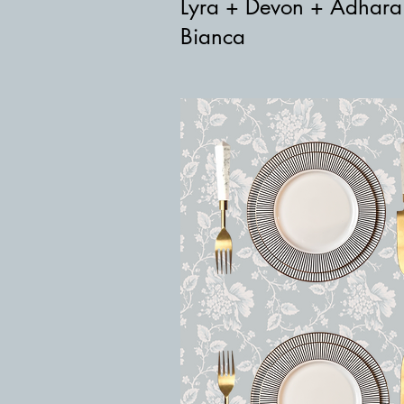
Lyra + Devon + Adhara
Bianca