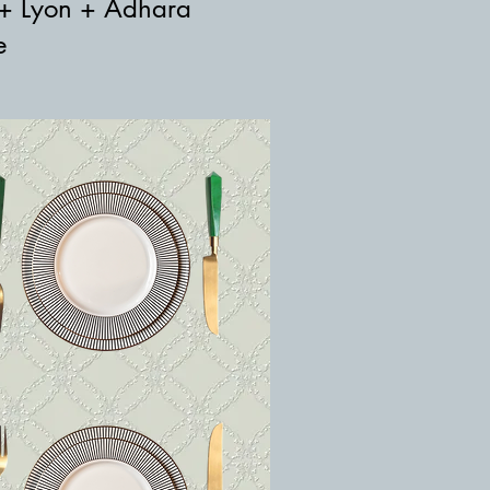
 + Lyon + Adhara
e