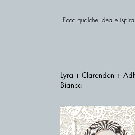
Ecco qualche idea e ispiraz
Lyra + Clarendon + Ad
Bianca