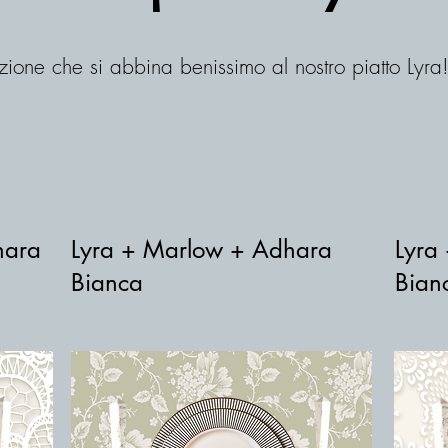
ione che si abbina benissimo al nostro piatto Lyra
hara
Lyra + Marlow + Adhara
Lyra
Bianca
Bian