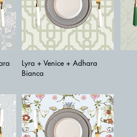
ara
Lyra + Venice + Adhara
Bianca